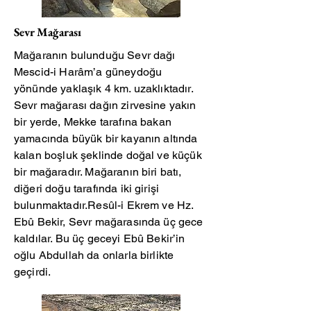
Sevr Mağarası
Mağaranın bulunduğu Sevr dağı
Mescid-i Harâm’a güneydoğu
yönünde yaklaşık 4 km. uzaklıktadır.
Sevr mağarası dağın zirvesine yakın
bir yerde, Mekke tarafına bakan
yamacında büyük bir kayanın altında
kalan boşluk şeklinde doğal ve küçük
bir mağaradır. Mağaranın biri batı,
diğeri doğu tarafında iki girişi
bulunmaktadır.Resûl-i Ekrem ve Hz.
Ebû Bekir, Sevr mağarasında üç gece
kaldılar. Bu üç geceyi Ebû Bekir’in
oğlu Abdullah da onlarla birlikte
geçirdi.