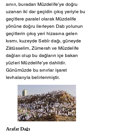
sınırı, buradan Müzdelife’ye doğru
uzanan iki dar geçidin çıkış yeriyle bu
geçitlere paralel olarak Müzdelife
yönüne doğru ilerleyen Dab yolunun
geçitlerin çıkış yeri hizasına gelen
kısmı, kuzeyde Sebîr dağı, güneyde
Zâtüsselim, Zûmerah ve Müzdelife
dağları olup bu dağların içe bakan
yüzleri Müzdelife’ye dahildir.
Günümüzde bu sınırlar işaret
levhalarıyla belirlenmiştir.
Arafat Dağı