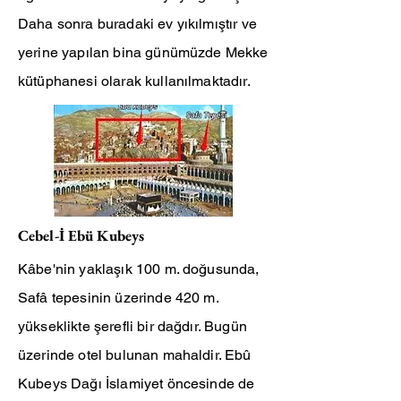
Daha sonra buradaki ev yıkılmıştır ve
yerine yapılan bina günümüzde Mekke
kütüphanesi olarak kullanılmaktadır.
Cebel-İ Ebü Kubeys
Kâbe'nin yaklaşık 100 m. doğusunda,
Safâ tepesinin üzerinde 420 m.
yükseklikte şerefli bir dağdır. Bugün
üzerinde otel bulunan mahaldir. Ebû
Kubeys Dağı İslamiyet öncesinde de