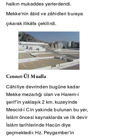
halkın mukaddes yerlerdendi.
Mekke'nin âbid ve zâhidleri buraya
çıkarak itikâfa çekilirdi.
Cennet-Ül Mualla
Câhiliye devrinden bugüne kadar
Mekke mezarlığı olan ve Harem-i
şerif’in yaklaşık 2 km. kuzeyinde
Mescid-i Cin yakında bulunan bu yer,
İslâm öncesi kaynaklarda ve ilk devir
İslâm tarihlerinde Hacûn diye
geçmektedir. Hz. Peygamber’in