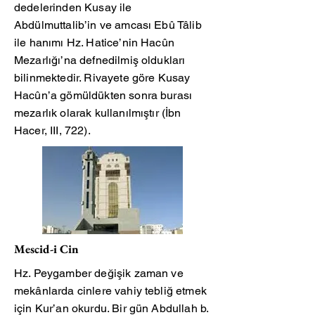
dedelerinden Kusay ile
Abdülmuttalib’in ve amcası Ebû Tâlib
ile hanımı Hz. Hatice’nin Hacûn
Mezarlığı’na defnedilmiş oldukları
bilinmektedir. Rivayete göre Kusay
Hacûn’a gömüldükten sonra burası
mezarlık olarak kullanılmıştır (İbn
Hacer, III, 722).
Mescid-i Cin
Hz. Peygamber değişik zaman ve
mekânlarda cinlere vahiy tebliğ etmek
için Kur’an okurdu. Bir gün Abdullah b.