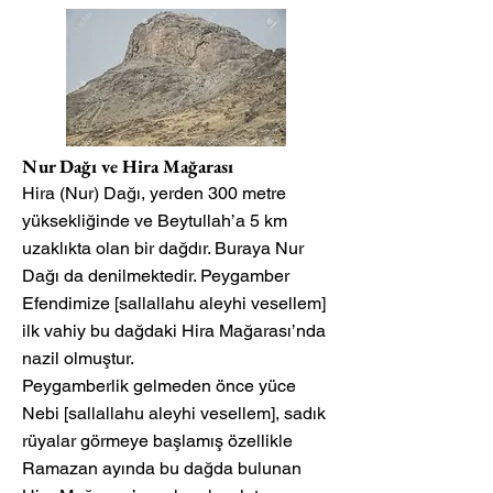
Nur Dağı ve Hira Mağarası
Hira (Nur) Dağı, yerden 300 metre
yüksekliğinde ve Beytullah’a 5 km
uzaklıkta olan bir dağdır. Buraya Nur
Dağı da denilmektedir. Peygamber
Efendimize [sallallahu aleyhi vesellem]
ilk vahiy bu dağdaki Hira Mağarası’nda
nazil olmuştur.
Peygamberlik gelmeden önce yüce
Nebi [sallallahu aleyhi vesellem], sadık
rüyalar görmeye başlamış özellikle
Ramazan ayında bu dağda bulunan