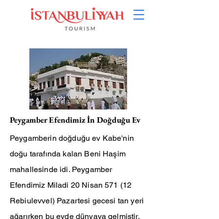
Peygamber Efendimiz İn Doğduğu Ev
Peygamberin doğduğu ev Kabe'nin
doğu tarafında kalan Beni Haşim
mahallesinde idi. Peygamber
Efendimiz Miladi 20 Nisan 571 (12
Rebiulevvel) Pazartesi gecesi tan yeri
ağarırken bu evde dünyaya gelmiştir.