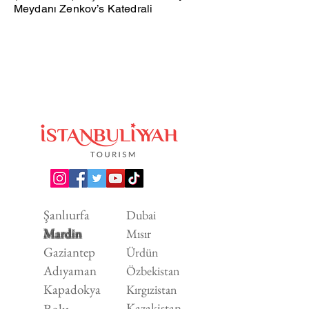
Meydanı Zenkov’s Katedrali
Şanlıurfa
Dubai
Mardin
Mısır
Gaziantep
Ürdün
Adıyaman
Özbekistan
Kapadokya
Kırgızistan
Kazakistan