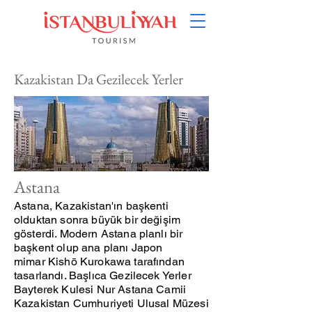
Kazakistan Da Gezilecek Yerler
Astana
Astana, Kazakistan'ın başkenti
olduktan sonra büyük bir değişim
gösterdi. Modern Astana
planlı bir
başkent
olup ana planı Japon
mimar
Kishō Kurokawa
tarafından
tasarlandı. Başlıca Gezilecek Yerler
Bayterek Kulesi Nur Astana Camii
Kazakistan Cumhuriyeti Ulusal Müzesi