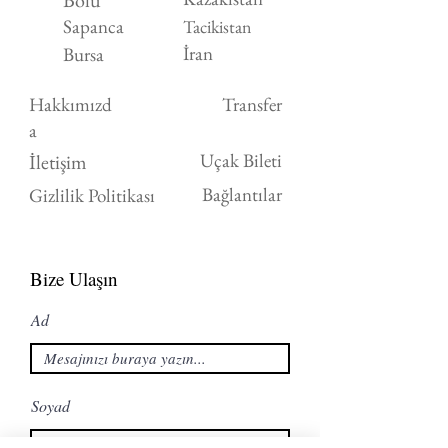
Bolu
Sapanca
Tacikistan
İran
Bursa
Hakkımızd
Transfer
a
Uçak Bileti
İletişim
Bağlantılar
Gizlilik Politikası
Bize Ulaşın
Ad
Soyad