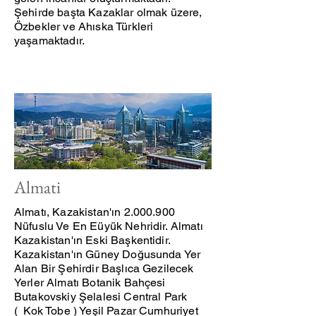
Şehirde başta Kazaklar olmak üzere,
Özbekler ve Ahıska Türkleri
yaşamaktadır.
Almati
Almatı, Kazakistan'ın
2.000.900
Nüfuslu Ve En Eüyük Nehridir. Almatı
Kazakistan'ın Eski Başkentidir.
Kazakistan'ın Güney Doğusunda Yer
Alan Bir Şehirdir Başlıca Gezilecek
Yerler Almatı Botanik Bahçesi
Butakovskiy Şelalesi Central Park
( Kok Tobe ) Yeşil Pazar Cumhuriyet