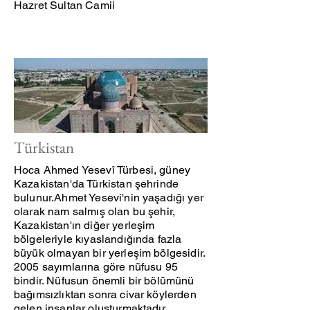
Hazret Sultan Camii
Türkistan
Hoca Ahmed Yesevî Türbesi, güney
Kazakistan'da Türkistan şehrinde
bulunur.
Ahmet Yesevi
'nin yaşadığı yer
olarak nam salmış olan bu şehir,
Kazakistan'ın diğer yerleşim
bölgeleriyle kıyaslandığında fazla
büyük olmayan bir yerleşim bölgesidir.
2005 sayımlarına göre nüfusu 95
bindir. Nüfusun önemli bir bölümünü
bağımsızlıktan sonra civar köylerden
gelen insanlar oluşturmaktadır.