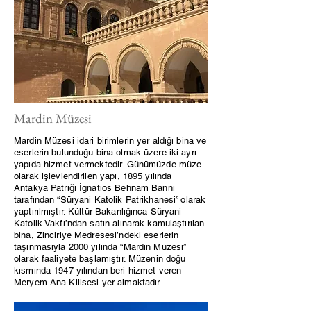
Mardin Müzesi
Mardin Müzesi idari birimlerin yer aldığı bina ve
eserlerin bulunduğu bina olmak üzere iki ayrı
yapıda hizmet vermektedir. Günümüzde müze
olarak işlevlendirilen yapı, 1895 yılında
Antakya Patriği İgnatios Behnam Banni
tarafından “Süryani Katolik Patrikhanesi” olarak
yaptırılmıştır. Kültür Bakanlığınca Süryani
Katolik Vakfı’ndan satın alınarak kamulaştırılan
bina, Zinciriye Medresesi’ndeki eserlerin
taşınmasıyla 2000 yılında “Mardin Müzesi”
olarak faaliyete başlamıştır. Müzenin doğu
kısmında 1947 yılından beri hizmet veren
Meryem Ana Kilisesi yer almaktadır.