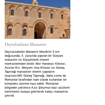
Deyrulzafaran Manastırı
Deyrüzzaferân Manastırı Mardin'in 3 km
doğusunda, 5. yüzyılda yapılan bir Süryani
manastırı ve Süryanilerin önemli
merkezlerinden biridir. Mor Hananyo Kilisesi,
Azizler Evi, Meryem Ana Kilisesi ve Güneş
Tapınağı manastırın önemli yapılarını
oluşturur.MÖ Güneş Tapınağı, daha sonra da
Romalılar tarafından kale olarak kullanılan bir
kompleks üzerine inşa edildi. Romalılar
bölgeden çekilince Aziz Şleymun bazı azizlerin
kemiklerini buraya getirterek kaleyi manastıra
çevirdi.