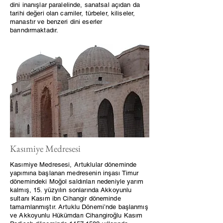
dini inanışlar paralelinde, sanatsal açıdan da
tarihi değeri olan camiler, türbeler, kiliseler,
manastır ve benzeri dini eserler
barındırmaktadır.
Kasımiye Medresesi
Kasımiye Medresesi, Artuklular döneminde
yapımına başlanan medresenin inşası Timur
dönemindeki Moğol saldırıları nedeniyle yarım
kalmış, 15. yüzyılın sonlarında Akkoyunlu
sultanı Kasım ibn Cihangir döneminde
tamamlanmıştır. Artuklu Dönemi’nde başlanmış
ve Akkoyunlu Hükümdarı Cihangiroğlu Kasım