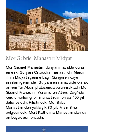
Mor Gabriel Manastırı Midyat
Mor Gabriel Manastırı, dünyanın ayakta duran
en eski Süryani Ortodoks manastırıdır. Mardin
ilinin Midyat ilçesine bağlı Güngören köyü
sınırları içerisinde, Süryanilerin anayurdu olarak
bilinen Tur Abdin platosunda bulunmaktadır.Mor
Gabriel Manastırı, Yunanistan Athos Dağı'nda
kurulu herhangi bir manastırdan en az 400 yıl
daha eskidir. Filistindeki Mor Saba
Manastırı'ndan yaklaşık 80 yıl, Mısır Sinai
bölgesindeki Mort Katherina Manastırı'ndan da
bir buçuk asır öncedir.