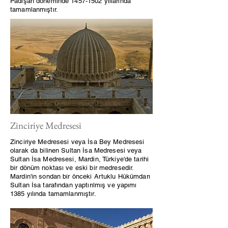
Padişah döneminde
1457-1502
yıllarında
tamamlanmıştır.
Zinciriye Medresesi
Zinciriye Medresesi veya İsa Bey Medresesi
olarak da bilinen Sultan İsa Medresesi veya
Sultan İsa Medresesi, Mardin, Türkiye'de tarihi
bir dönüm noktası ve eski bir medresedir.
Mardin'in sondan bir önceki Artuklu Hükümdarı
Sultan İsa tarafından yaptırılmış ve yapımı
1385 yılında tamamlanmıştır.