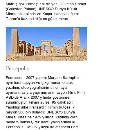
Müthiş göz kamaştırıcı bir yer. Gülistan Sarayı
(Golestan Palace) UNESCO Dünya Kültür
Mirası Listesi‘nde ve Kaçar Hanedanlığı‘nın
Tahran’a kazandırdığı en güzel miras.
Persepolis
Persepolis, 2007 yapımı Marjane Satrapi'nin
aynı ismi taşıyan ve çizgi roman olarak
yazılmış otobiyografisinin sinemaya
uyarlanmasıyla yapılmış animasyon filmi. Film
ABD'de Aralık 2007 yılında gösterime
sunulmuştur. Filmin süresi 95 dakikadır.
Yapıldığı ülke Fransa'dır. Filmin bütçesi 7
milyon 300 bin dolardır.
UNESCO Dünya
Mirası
listesine 1979 yılında katılmış olan
modern İran'ın Şiraz kenti yakınlarında ki
Persepolis, MÖ 6. yüzyıl da efsanevi Pers