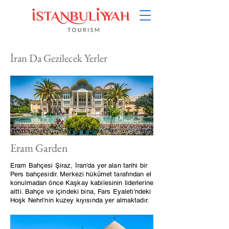
İran Da Gezilecek Yerler
Eram Garden
Eram Bahçesi Şiraz, İran'da yer alan tarihi bir
Pers bahçesidir. Merkezi hükûmet tarafından el
konulmadan önce Kaşkay kabilesinin liderlerine
aitti. Bahçe ve içindeki bina, Fars Eyaleti'ndeki
Hoşk Nehri'nin kuzey kıyısında yer almaktadır.