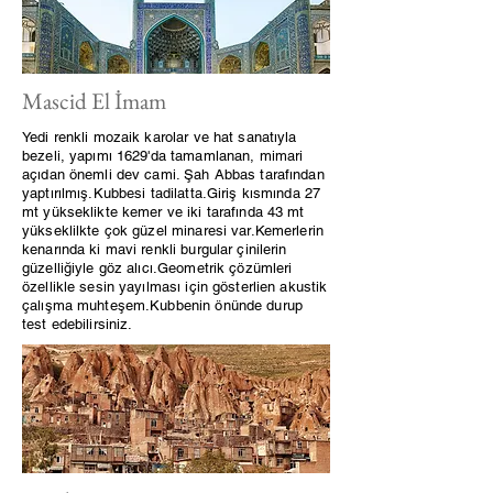
Mascid El İmam
Yedi renkli mozaik karolar ve hat sanatıyla
bezeli, yapımı 1629'da tamamlanan, mimari
açıdan önemli dev cami. Şah Abbas tarafından
yaptırılmış.Kubbesi tadilatta.Giriş kısmında 27
mt yükseklikte kemer ve iki tarafında 43 mt
yükseklilkte çok güzel minaresi var.Kemerlerin
kenarında ki mavi renkli burgular çinilerin
güzelliğiyle göz alıcı.Geometrik çözümleri
özellikle sesin yayılması için gösterlien akustik
çalışma muhteşem.Kubbenin önünde durup
test edebilirsiniz.