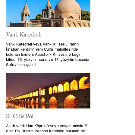
Vank Katedrali
Vank Katedrali veya Vank Kilisesi, İran'ın
İsfahan kentinin Yeni Culfa mahallesinde
bulunan Ermeni Apostolik Kilisesi'ne bağlı
kilise. 16. yüzyılın sonu ve 17. yüzyılın başında
Safevilerin şahı I.
Si O Se Pol
Allah verdi Han Köprüsü veya yaygın adıyla Si
o se Pol, İran'ın İsfahan kentinde bulunan bir