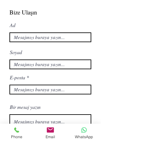
Bize Ulaşın
Ad
Soyad
E-posta
Bir mesaj yazın
Phone
Email
WhatsApp