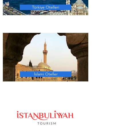
Türkiye Otelleri
İslami Oteller