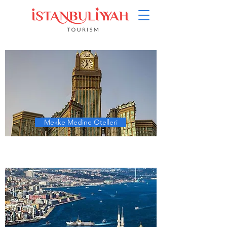
Mekke Medine Otelleri